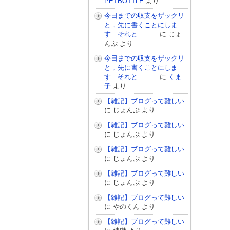
PETBOTTLE
より
今日までの収支をザックリ
と，先に書くことにしま
す それと………
に
じょ
んぷ
より
今日までの収支をザックリ
と，先に書くことにしま
す それと………
に
くま
子
より
【雑記】ブログって難しい
に
じょんぷ
より
【雑記】ブログって難しい
に
じょんぷ
より
【雑記】ブログって難しい
に
じょんぷ
より
【雑記】ブログって難しい
に
じょんぷ
より
【雑記】ブログって難しい
に
やのくん
より
【雑記】ブログって難しい