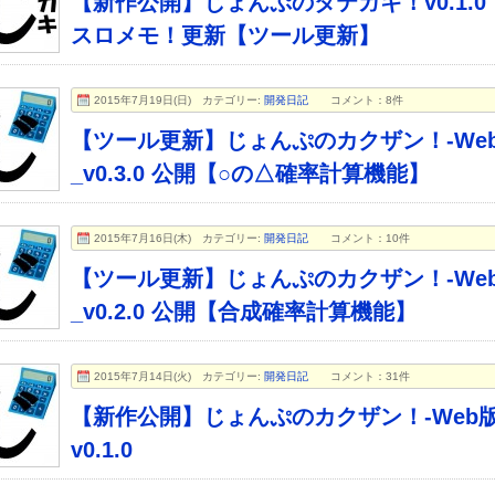
【新作公開】じょんぷのタテガキ！v0.1.0
スロメモ！更新【ツール更新】
2015年7月19日(日)
カテゴリー:
開発日記
コメント：8件
【ツール更新】じょんぷのカクザン！-We
_v0.3.0 公開【○の△確率計算機能】
2015年7月16日(木)
カテゴリー:
開発日記
コメント：10件
【ツール更新】じょんぷのカクザン！-We
_v0.2.0 公開【合成確率計算機能】
2015年7月14日(火)
カテゴリー:
開発日記
コメント：31件
【新作公開】じょんぷのカクザン！-Web
v0.1.0