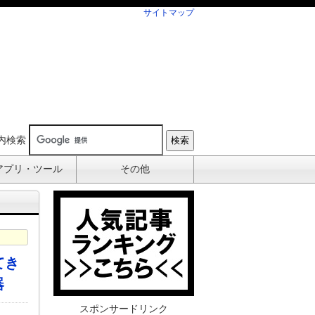
サイトマップ
内検索
アプリ・ツール
その他
てき
器
スポンサードリンク