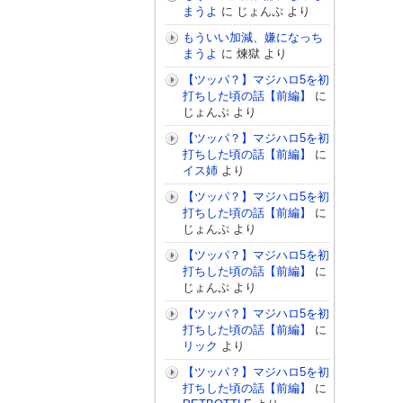
まうよ
に
じょんぷ
より
もういい加減、嫌になっち
まうよ
に
煉獄
より
【ツッパ？】マジハロ5を初
打ちした頃の話【前編】
に
じょんぷ
より
【ツッパ？】マジハロ5を初
打ちした頃の話【前編】
に
イス姉
より
【ツッパ？】マジハロ5を初
打ちした頃の話【前編】
に
じょんぷ
より
【ツッパ？】マジハロ5を初
打ちした頃の話【前編】
に
じょんぷ
より
【ツッパ？】マジハロ5を初
打ちした頃の話【前編】
に
リック
より
【ツッパ？】マジハロ5を初
打ちした頃の話【前編】
に