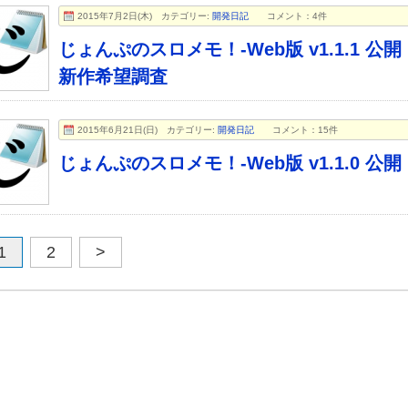
2015年7月2日(木)
カテゴリー:
開発日記
コメント：4件
じょんぷのスロメモ！-Web版 v1.1.1 公開
新作希望調査
2015年6月21日(日)
カテゴリー:
開発日記
コメント：15件
じょんぷのスロメモ！-Web版 v1.1.0 公開
1
2
>