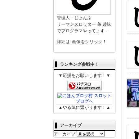
管理人：じょんぷ
リーマンスロッター 兼 趣味
でプログラマやってます．
詳細は↑画像をクリック！
ランキング参戦中！
▼応援をお願いします！▼
▲やる気に繋がります！▲
アーカイブ
アーカイブ