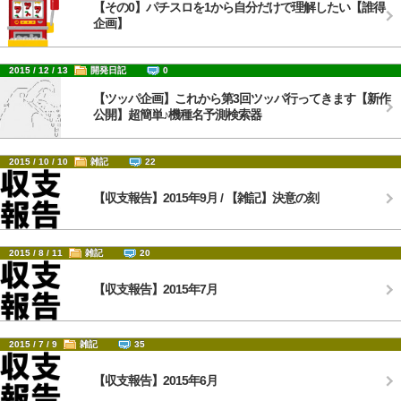
【その0】パチスロを1から自分だけで理解したい【誰得
企画】
2015 / 12 / 13
開発日記
0
【ツッパ企画】これから第3回ツッパ行ってきます【新作
公開】超簡単♪機種名予測検索器
2015 / 10 / 10
雑記
22
【収支報告】2015年9月 / 【雑記】決意の刻
2015 / 8 / 11
雑記
20
【収支報告】2015年7月
2015 / 7 / 9
雑記
35
【収支報告】2015年6月