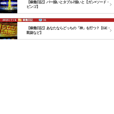
【稼働日記】バー揃いとタブル7揃いと【ガン×ソード・
ビンゴ】
2015 / 7 / 6
稼働日記
31
【稼働日記】あなたならどっちの「神」を打つ？【GE・
凱旋など】