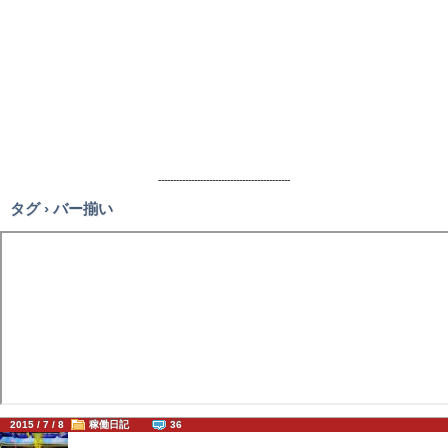
--------------------------------------------
タグ › バー揃い
2015 / 7 / 8
稼働日記
36