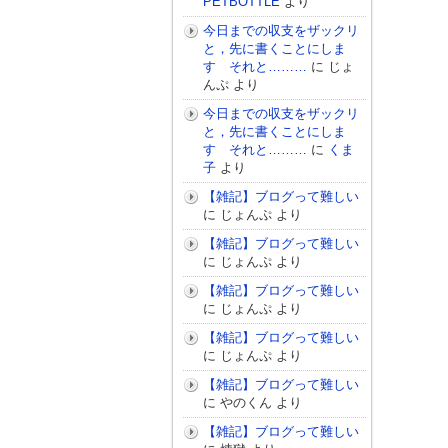
PETBOTTLE
より
今日までの収支をザックリ
と，先に書くことにしま
す それと………
に
じょ
んぷ
より
今日までの収支をザックリ
と，先に書くことにしま
す それと………
に
くま
子
より
【雑記】ブログって難しい
に
じょんぷ
より
【雑記】ブログって難しい
に
じょんぷ
より
【雑記】ブログって難しい
に
じょんぷ
より
【雑記】ブログって難しい
に
じょんぷ
より
【雑記】ブログって難しい
に
やのくん
より
【雑記】ブログって難しい