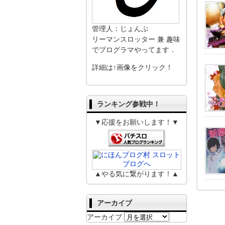
管理人：じょんぷ
リーマンスロッター 兼 趣味
でプログラマやってます．
詳細は↑画像をクリック！
ランキング参戦中！
▼応援をお願いします！▼
▲やる気に繋がります！▲
アーカイブ
アーカイブ