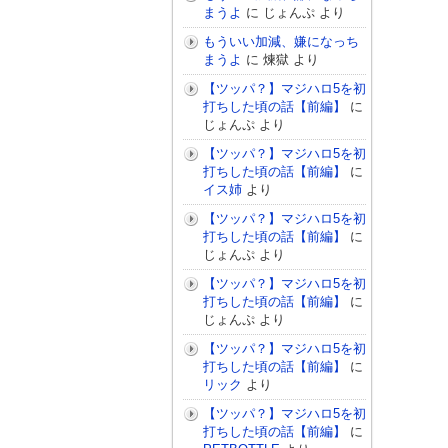
まうよ
に
じょんぷ
より
もういい加減、嫌になっち
まうよ
に
煉獄
より
【ツッパ？】マジハロ5を初
打ちした頃の話【前編】
に
じょんぷ
より
【ツッパ？】マジハロ5を初
打ちした頃の話【前編】
に
イス姉
より
【ツッパ？】マジハロ5を初
打ちした頃の話【前編】
に
じょんぷ
より
【ツッパ？】マジハロ5を初
打ちした頃の話【前編】
に
じょんぷ
より
【ツッパ？】マジハロ5を初
打ちした頃の話【前編】
に
リック
より
【ツッパ？】マジハロ5を初
打ちした頃の話【前編】
に