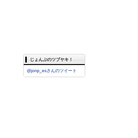
じょんぷのツブヤキ！
@jonp_esさんのツイート