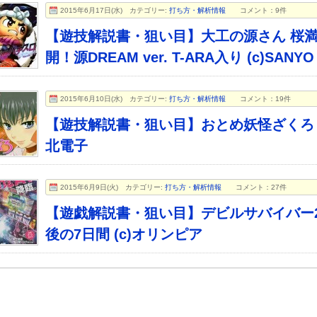
2015年6月17日(水)
カテゴリー:
打ち方・解析情報
コメント：9件
【遊技解説書・狙い目】大工の源さん 桜
開！源DREAM ver. T-ARA入り (c)SANYO
2015年6月10日(水)
カテゴリー:
打ち方・解析情報
コメント：19件
【遊技解説書・狙い目】おとめ妖怪ざくろ (
北電子
2015年6月9日(火)
カテゴリー:
打ち方・解析情報
コメント：27件
【遊戯解説書・狙い目】デビルサバイバー2
後の7日間 (c)オリンピア