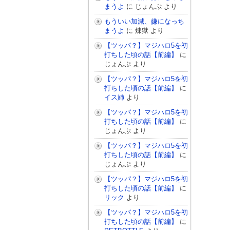
まうよ
に
じょんぷ
より
もういい加減、嫌になっち
まうよ
に
煉獄
より
【ツッパ？】マジハロ5を初
打ちした頃の話【前編】
に
じょんぷ
より
【ツッパ？】マジハロ5を初
打ちした頃の話【前編】
に
イス姉
より
【ツッパ？】マジハロ5を初
打ちした頃の話【前編】
に
じょんぷ
より
【ツッパ？】マジハロ5を初
打ちした頃の話【前編】
に
じょんぷ
より
【ツッパ？】マジハロ5を初
打ちした頃の話【前編】
に
リック
より
【ツッパ？】マジハロ5を初
打ちした頃の話【前編】
に