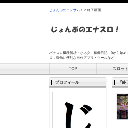
じょんぷのエンサム！
>
終了画面
パチスロ機種解析・小ネタ・稼働日記，0から始め
ロ，稼働に便利な自作アプリ・ツールなど
TOP
スロッ
プロフィール
『終