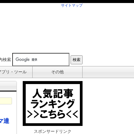
サイトマップ
内検索
アプリ・ツール
その他
マ達
スポンサードリンク