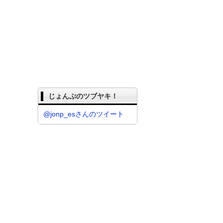
じょんぷのツブヤキ！
@jonp_esさんのツイート