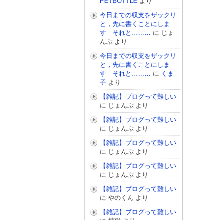
PETBOTTLE
より
今日までの収支をザックリ
と，先に書くことにしま
す それと………
に
じょ
んぷ
より
今日までの収支をザックリ
と，先に書くことにしま
す それと………
に
くま
子
より
【雑記】ブログって難しい
に
じょんぷ
より
【雑記】ブログって難しい
に
じょんぷ
より
【雑記】ブログって難しい
に
じょんぷ
より
【雑記】ブログって難しい
に
じょんぷ
より
【雑記】ブログって難しい
に
やのくん
より
【雑記】ブログって難しい