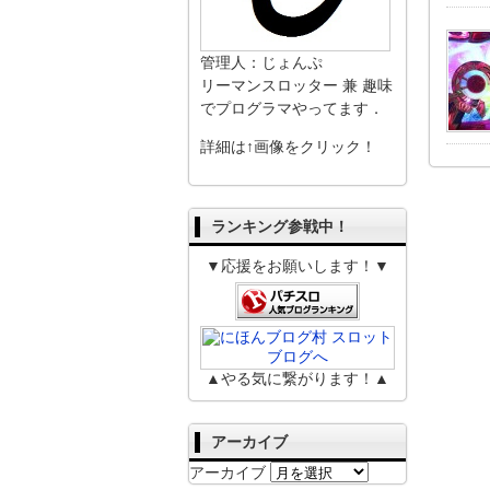
管理人：じょんぷ
リーマンスロッター 兼 趣味
でプログラマやってます．
詳細は↑画像をクリック！
ランキング参戦中！
▼応援をお願いします！▼
▲やる気に繋がります！▲
アーカイブ
アーカイブ