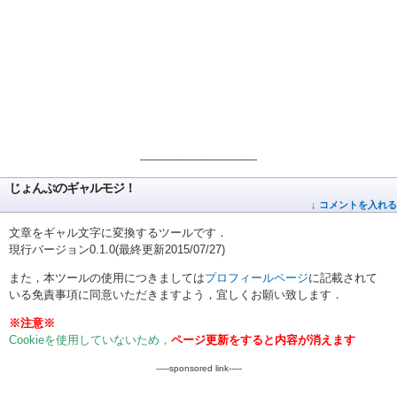
--------------------------------------------
じょんぷのギャルモジ！
↓ コメントを入れる
文章をギャル文字に変換するツールです．
現行バージョン0.1.0(最終更新2015/07/27)
また，本ツールの使用につきましては
プロフィールページ
に記載されて
いる免責事項に同意いただきますよう，宜しくお願い致します．
※注意※
Cookieを使用していないため，
ページ更新をすると内容が消えます
-----sponsored link-----