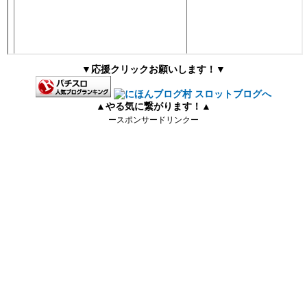
▼応援クリックお願いします！▼
▲やる気に繋がります！▲
ースポンサードリンクー