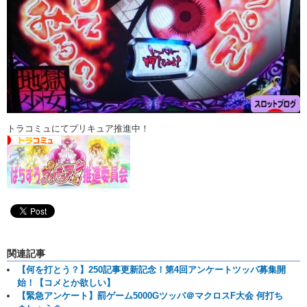
トラコミュにてプリキュア推進中！
関連記事
【何を打とう？】250記事更新記念！第4回アンケートツッパ募集開
始！【コメとか欲しい】
【緊急アンケート】罰ゲーム5000Gツッパ＠マクロスF大会 何打ち