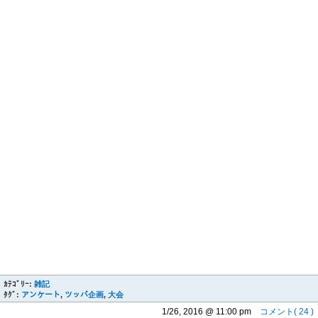
ｶﾃｺﾞﾘｰ:
雑記
ﾀｸﾞ:
アンケート
,
ツッパ企画
,
大会
1/26, 2016 @ 11:00 pm
コメント( 24 )