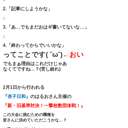
2.「記事にしようかな」
↓
3.「あ…でもまだおはギ書いてないな…」
↓
4.「終わってからでいいかな」
ってことです( ˘ω˘)
←おい
でもまぁ理由はこれだけじゃあ
なくてですね…？(苦し紛れ)
2月1日から行われる
『杏子日和』
のはるおさん主催の
『新・旧基準対決！一撃枚数団体戦！』
この大会に挑むための機種を
皆さんに決めていただこうかな…？