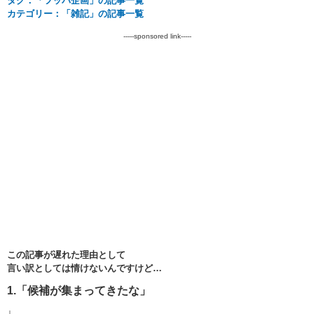
タグ：「ツッパ企画」の記事一覧
カテゴリー：「雑記」の記事一覧
-----sponsored link-----
この記事が遅れた理由として
言い訳としては情けないんですけど…
1.「候補が集まってきたな」
↓