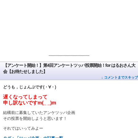
--------------------------------------------
【アンケート開始！】第4回アンケートツッパ投票開始！for はるおさん大
会【お待たせしました】
↓ コメントまでスキップ
どうも，じょんぷです(・∀・)
遅くなってしまって
申し訳ないですm(_ _)m
結構前に募集していたアンケツッパ企画
その投票を開始しようと思います！
それではいってみよー