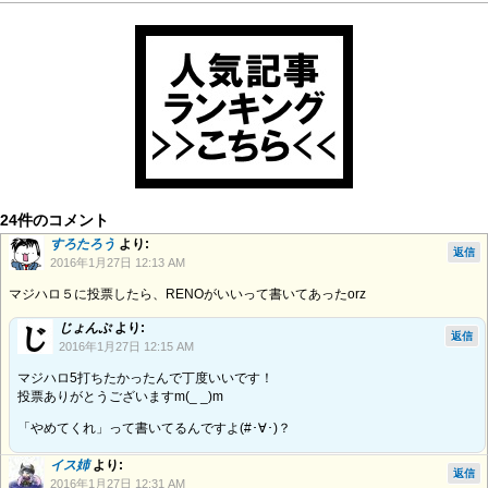
24件のコメント
すろたろう
より:
返信
2016年1月27日 12:13 AM
マジハロ５に投票したら、RENOがいいって書いてあったorz
じょんぷ
より:
返信
2016年1月27日 12:15 AM
マジハロ5打ちたかったんで丁度いいです！
投票ありがとうございますm(_ _)m
「やめてくれ」って書いてるんですよ(#･∀･)？
イス姉
より:
返信
2016年1月27日 12:31 AM