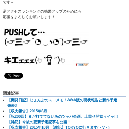
です～
逆アクセスランキングの効果アップのためにも
応援をよろしくお願いします！
関連記事
【開発日記】じょんぷのスロメモ！-Web版の現状報告と新作予定
発表3
【収支報告】2015年6月
【祝200回】まだ打ててないあのツッパ企画、上乗せ開始ィイッ!!!
【雑記】今後の更新予定記事を公開！
【収支報告】2015年10月 【雑記】TOKYOに行きます(・∀・)