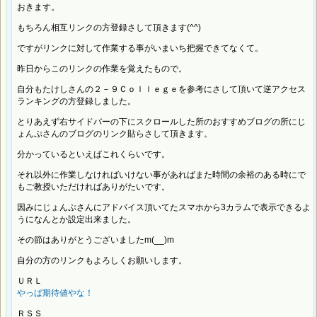
おきます。
もちろん相互リンクの方登録さして頂きます(^^)
ですがリンクに対して作業する事がいまいち把握できてなくて。
昨日からこのリンクの作業を覚えたもので。
自分もたけしさんの２－９Ｃｏｌｌｅｇｅを参考にさして頂いて逆アクセス
ランキングの方登録しました。
とりあえず右サイドバーの下にスクロールした所のおすすめブログの所にじ
ょんぷさんのブログのリンク貼らさして頂きます。
分かっているといえばこれくらいです。
それ以外に作業しなければいけない事があればまた時間の余裕のある時にで
もご教授いただければありがたいです。
因みにじょんぷさんにアドバイス頂いてたスマホから3カラムで表示できるよ
うになんとか設定出来ました。
その節はありがとうございましたm(__)m
自分の方のリンクもよろしくお願いします。
ＵＲＬ
やっぱ期待値やな！
ＲＳＳ