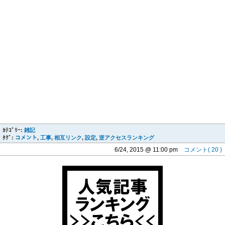
ｶﾃｺﾞﾘｰ:
雑記
ﾀｸﾞ:
コメント
,
工事
,
相互リンク
,
設定
,
逆アクセスランキング
6/24, 2015 @ 11:00 pm
コメント( 20 )