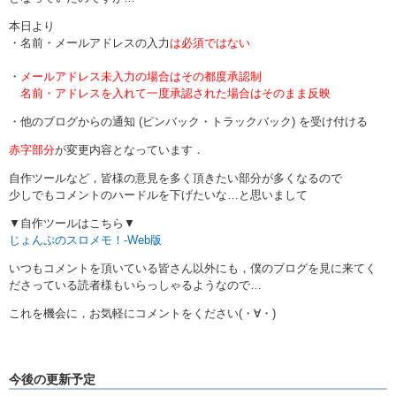
本日より
・名前・メールアドレスの入力
は必須ではない
・
メールアドレス未入力の場合はその都度承認制
名前・アドレスを入れて一度承認された場合はそのまま反映
・他のブログからの通知 (ピンバック・トラックバック) を受け付ける
赤字部分
が変更内容となっています．
自作ツールなど，皆様の意見を多く頂きたい部分が多くなるので
少しでもコメントのハードルを下げたいな…と思いまして
▼自作ツールはこちら▼
じょんぷのスロメモ！-Web版
いつもコメントを頂いている皆さん以外にも，僕のブログを見に来てく
ださっている読者様もいらっしゃるようなので…
これを機会に，お気軽にコメントをください(・∀・)
今後の更新予定