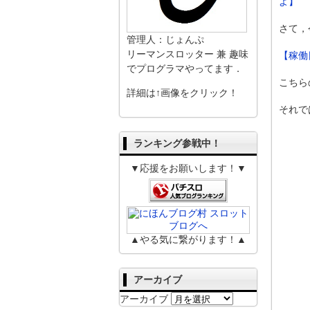
よ】
さて，
管理人：じょんぷ
リーマンスロッター 兼 趣味
【稼働
でプログラマやってます．
こちら
詳細は↑画像をクリック！
それで
ランキング参戦中！
▼応援をお願いします！▼
▲やる気に繋がります！▲
アーカイブ
アーカイブ