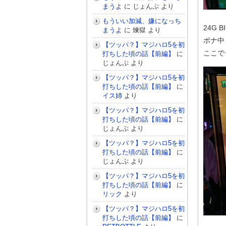
まうよ
に
じょんぷ
より
もういい加減、嫌になっち
24G B
まうよ
に
煉獄
より
ボナ中
【ツッパ？】マジハロ5を初
ここで
打ちした頃の話【前編】
に
じょんぷ
より
【ツッパ？】マジハロ5を初
打ちした頃の話【前編】
に
イス姉
より
【ツッパ？】マジハロ5を初
打ちした頃の話【前編】
に
じょんぷ
より
【ツッパ？】マジハロ5を初
打ちした頃の話【前編】
に
じょんぷ
より
【ツッパ？】マジハロ5を初
打ちした頃の話【前編】
に
リック
より
【ツッパ？】マジハロ5を初
打ちした頃の話【前編】
に