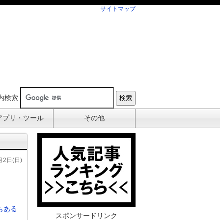
サイトマップ
内検索
アプリ・ツール
その他
月2日(日)
もある
スポンサードリンク