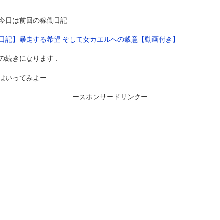
今日は前回の稼働日記
日記】暴走する希望 そして女カエルへの穀意【動画付き】
の続きになります．
はいってみよー
ースポンサードリンクー