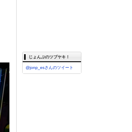
じょんぷのツブヤキ！
@jonp_esさんのツイート