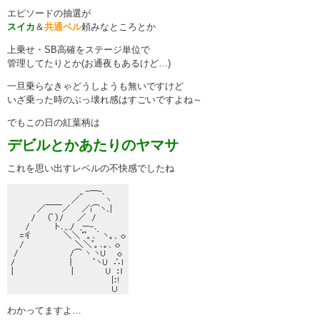
エピソードの抽選が
スイカ
＆
共通ベル
頼みなところとか
上乗せ・SB高確をステージ単位で
管理してたりとか(お通夜もあるけど…)
一旦乗らなきゃどうしようも無いですけど
いざ乗った時のぶっ壊れ感はすごいですよね～
でもこの日の紅葉柄は
デビルとかあたりのヤマサ
これを思い出すレベルの不快感でしたね
わかってますよ…