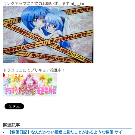
ランクアップにご協力お願い致しますm(_ _)m
トラコミュにてプリキュア推進中！
関連記事
【稼働日記】なんだかつい最近に見たことがあるような稼働 サイ