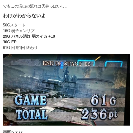
でもこの演出の流れは天井っぽいし…
わけがわからないよ
50Gスタート
16G 弱チャンリプ
29G パネル消灯 弱スイカ +10
30G EP
61G 回避1回 終わり
画面シェバ