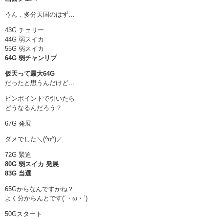
うん，多分天国のはず…
43G チェリー
44G 弱スイカ
55G 弱スイカ
64G 弱チャンリプ
仮天って最大64G
だったと思うんだけど…
ピンポイントで引いたら
どうなるんだろう？
67G 発展
ダメでした＼(^o^)／
72G 緊迫
80G 弱スイカ 発展
83G 当選
65Gからなんですかね？
よく分からんとです(´・ω・`)
50Gスタート