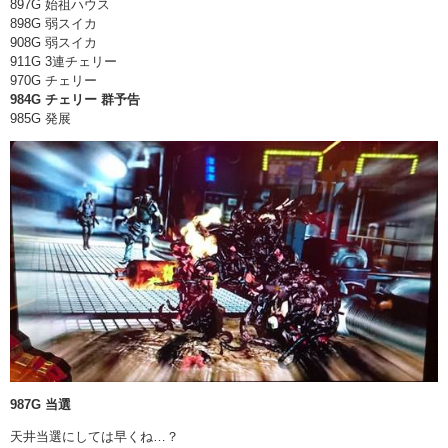
897G 始祖ハウス
898G 弱スイカ
908G 弱スイカ
911G 3連チェリー
970G チェリー
984G チェリー 群予告
985G 発展
987G 当選
天井当選にしては早くね…？