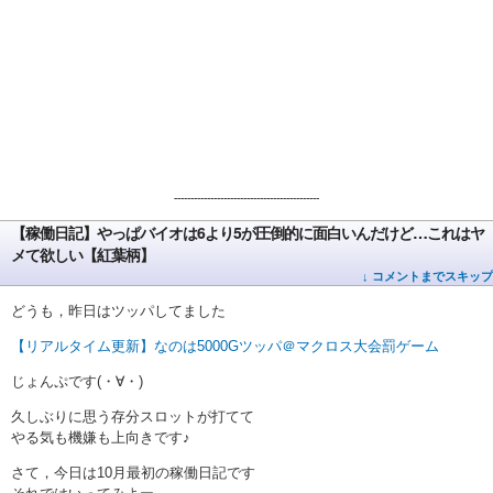
--------------------------------------------
【稼働日記】やっぱバイオは6より5が圧倒的に面白いんだけど…これはヤ
メて欲しい【紅葉柄】
↓ コメントまでスキップ
どうも，昨日はツッパしてました
【リアルタイム更新】なのは5000Gツッパ＠マクロス大会罰ゲーム
じょんぷです(・∀・)
久しぶりに思う存分スロットが打てて
やる気も機嫌も上向きです♪
さて，今日は10月最初の稼働日記です