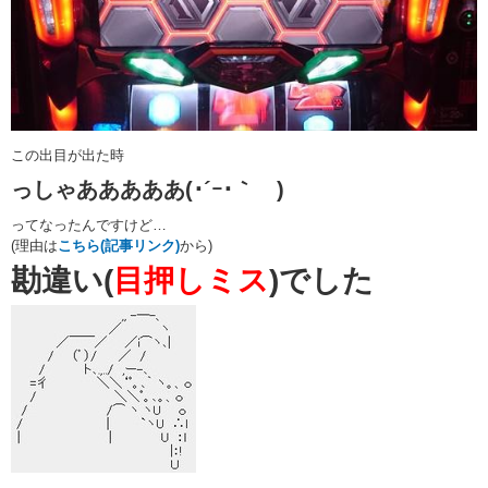
この出目が出た時
っしゃあああああ(･´ｰ･｀ )
ってなったんですけど…
(理由は
こちら(記事リンク)
から)
勘違い(
目押しミス
)でした