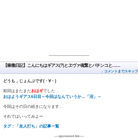
--------------------------------------------
【稼働日記】こんにちはギアス(?)とヱヴァ魂繋とパチンコと……
↓ コメントまでスキップ
どうも，じょんぷです(・∀・)
前回はまたまた
おはギ
でした
おはようギアス6日目～今回はなんていうか…「沼」～
今回はその日の続きになります…
それではいってみよー
タグ：「友人打ち」の記事一覧
-----sponsored link-----