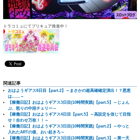
トラコミュにてプリキュア推進中！
関連記事
おはようギアス8日目【part.2】～まさかの超高確確定演出！？恩恵
は……～
【稼働日記】おはようギアス3日目(10時間実践)【part.5】～じょん
ぷ、怒りの中段チェリー～
【稼働日記】おはようギアス4日目【part.5】～高設定を信じて目指
せ！合わせ万枚！！～
【稼働日記】おはようギアス3日目(10時間実践)【part.2】～やっと
入れたARTの後、おい起きろ～
【稼働日記】おはようギアス3日目(10時間実践)【part.3】～第一天