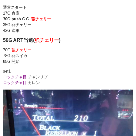
通常スタート
17G 倉庫
30G push C.C.
強チェリー
35G 弱チェリー
42G 進軍
59G ART当選(
強チェリー
)
70G
強チェリー
78G 弱スイカ
85G 開始
set1
ロックチャ目
チャンリプ
ロックチャ目
カレン