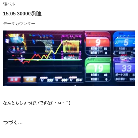
強ベル
15:05 3000G到達
データカウンター
なんともしょっぱいですな(´・ω・｀)
つづく…