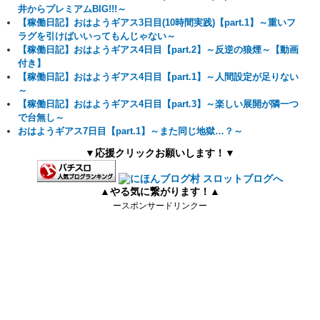
井からプレミアムBIG!!!～
【稼働日記】おはようギアス3日目(10時間実践)【part.1】～重いフ
ラグを引けばいいってもんじゃない～
【稼働日記】おはようギアス4日目【part.2】～反逆の狼煙～【動画
付き】
【稼働日記】おはようギアス4日目【part.1】～人間設定が足りない
～
【稼働日記】おはようギアス4日目【part.3】～楽しい展開が隣一つ
で台無し～
おはようギアス7日目【part.1】～また同じ地獄…？～
▼応援クリックお願いします！▼
▲やる気に繋がります！▲
ースポンサードリンクー