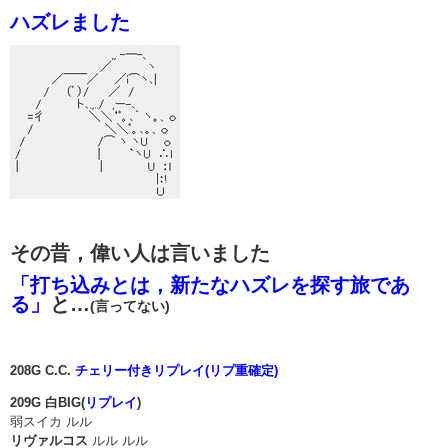
ハズレました
その昔，偉い人は言いました
「打ち込みとは，新たなハズレを探す旅であ
る」
と…
(言ってない)
208G C.C.
チェリー付きリプレイ(リプ重確定)
209G 白BIG(
リプレイ
)
弱スイカ ルル
リヴァルコス
ルル ルル