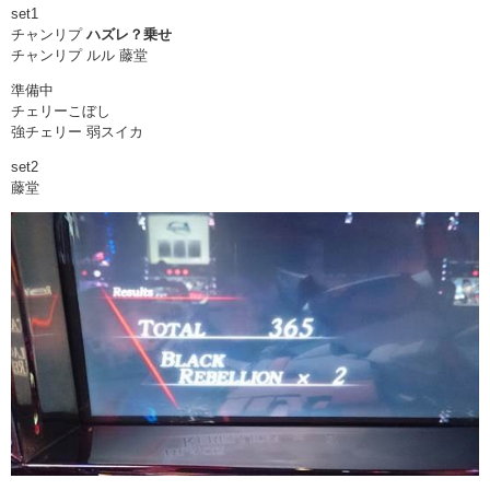
set1
チャンリプ
ハズレ？乗せ
チャンリプ ルル 藤堂
準備中
チェリーこぼし
強チェリー 弱スイカ
set2
藤堂