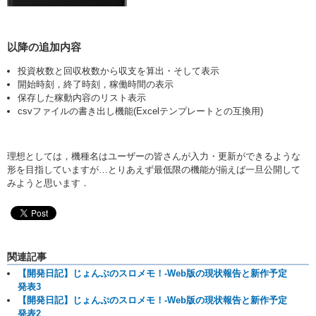
以降の追加内容
投資枚数と回収枚数から収支を算出・そして表示
開始時刻，終了時刻，稼働時間の表示
保存した稼動内容のリスト表示
csvファイルの書き出し機能(Excelテンプレートとの互換用)
理想としては，機種名はユーザーの皆さんが入力・更新ができるような
形を目指していますが…とりあえず最低限の機能が揃えば一旦公開して
みようと思います．
関連記事
【開発日記】じょんぷのスロメモ！-Web版の現状報告と新作予定
発表3
【開発日記】じょんぷのスロメモ！-Web版の現状報告と新作予定
発表2