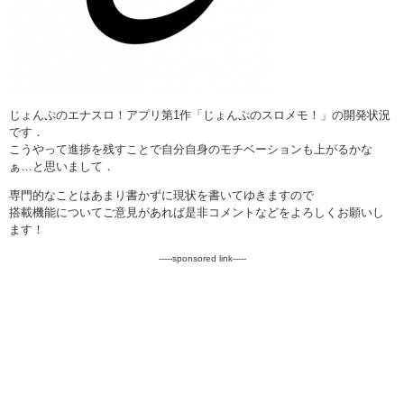
じょんぷのエナスロ！アプリ第1作「じょんぷのスロメモ！」の開発状況
です．
こうやって進捗を残すことで自分自身のモチベーションも上がるかな
ぁ…と思いまして．
専門的なことはあまり書かずに現状を書いてゆきますので
搭載機能についてご意見があれば是非コメントなどをよろしくお願いし
ます！
-----sponsored link-----