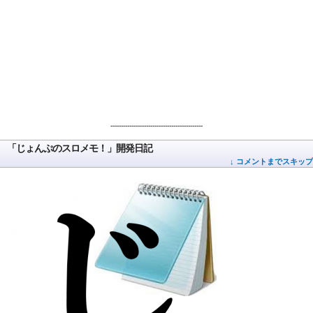
--------------------------------------------
「じょんぷのスロメモ！」開発日記
↓ コメントまでスキップ