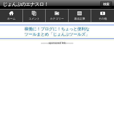
じょんぷのエナスロ！
検索
ホーム
コメント
カテゴリー
過去記事
その他
稼働に！ブログに！ちょっと便利な
ツールまとめ「じょんぷツールズ」
----------sponsored link----------