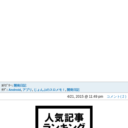
ｶﾃｺﾞﾘｰ:
開発日記
ﾀｸﾞ:
Android
,
アプリ
,
じょんぷのスロメモ！
,
開発日記
4/21, 2015 @ 11:49 pm
コメント( 2 )