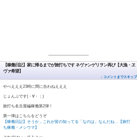
--------------------------------------------
【稼働日記】家に帰るまでが旅打ちです ネヴァンゲリヲン再び【大漁・ヱ
ヴァ希望】
↓ コメントまでスキップ
やべえええ23時に間に合わねえええ
じょんぷです(・∀・；)
旅打ち名古屋編稼働第2弾！
第一弾はこちらをどうぞ
【稼働日記】そうか，これが皆の知ってる「なのは」なんだね…【旅打
ち稼働・メシウマ】