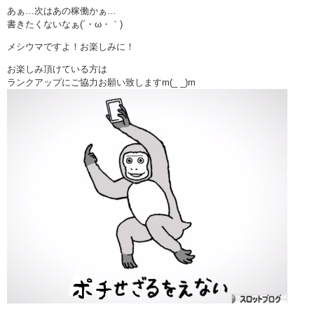
あぁ…次はあの稼働かぁ…
書きたくないなぁ(´・ω・｀)
メシウマですよ！お楽しみに！
お楽しみ頂けている方は
ランクアップにご協力お願い致しますm(_ _)m