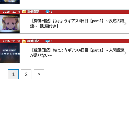
2015 / 11 / 9
稼働日記
6
【稼働日記】おはようギアス4日目【part.2】～反逆の狼
煙～【動画付き】
2015 / 11 / 8
稼働日記
6
【稼働日記】おはようギアス4日目【part.1】～人間設定
が足りない～
1
2
>