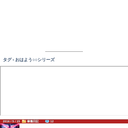
--------------------------------------------
タグ › おはよう○○シリーズ
2016 / 5 / 15
稼働日記
12